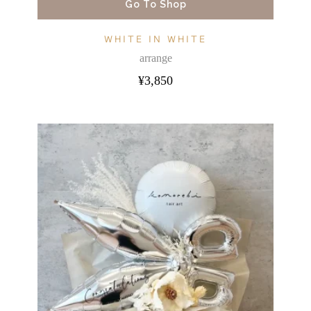
Go To Shop
WHITE IN WHITE
arrange
¥
3,850