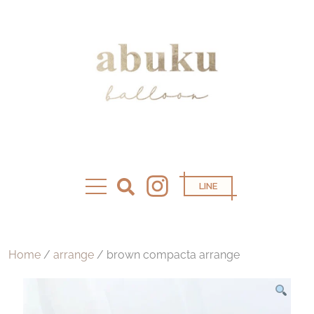
LINE
Home
/
arrange
/ brown compacta arrange