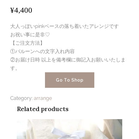
¥
4,400
大人っぽいpinkベースの落ち着いたアレンジです
お祝い事に是非♡
【ご注文方法】
①バルーンへの文字入れ内容
②お届け日時 以上を備考欄に御記入お願いいたしま
す。
Go To Shop
Category:
arrange
Related products