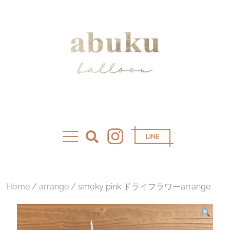
LINE
Home
/
arrange
/ smoky pink ドライフラワーarrange