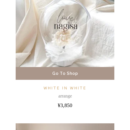
Go To Shop
WHITE IN WHITE
arrange
¥
3,850