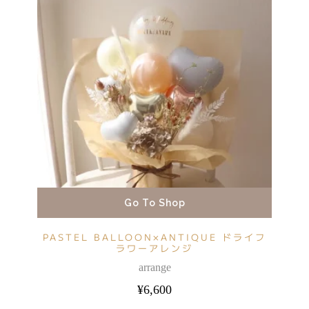
Go To Shop
PASTEL BALLOON×ANTIQUE ドライフ
ラワーアレンジ
arrange
¥
6,600