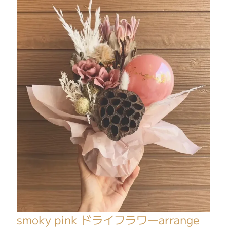
smoky pink ドライフラワーarrange