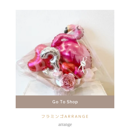
Go To Shop
フラミンゴARRANGE
arrange