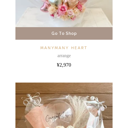
Go To Shop
MANYMANY HEART
arrange
¥
2,970