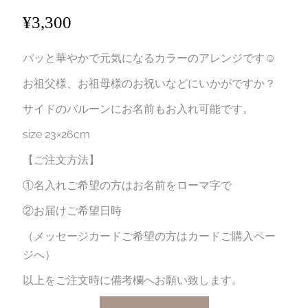
¥
3,300
パッと華やかで元気になるカラーのアレンジです☺︎
お祖父様、お祖母様のお祝いなどにいかがですか？
サイドのバルーンにお名前もお入れ可能です。
size 23×26cm
【ご注文方法】
①名入れご希望の方はお名前をローマ字で
②お届けご希望日時
（メッセージカードご希望の方はカードご購入ペー
ジへ）
以上をご注文時に備考欄へお願い致します。